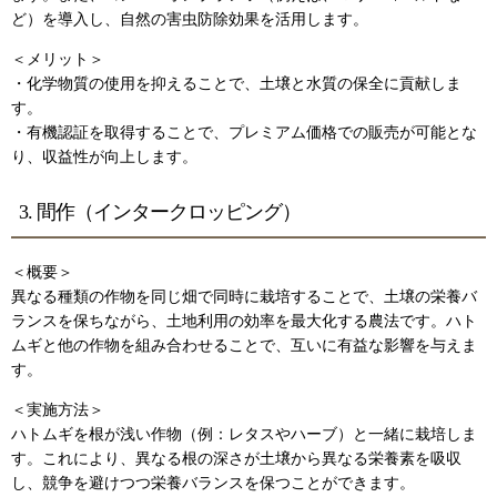
ど）を導入し、自然の害虫防除効果を活用します。
＜メリット＞
・化学物質の使用を抑えることで、土壌と水質の保全に貢献しま
す。
・有機認証を取得することで、プレミアム価格での販売が可能とな
り、収益性が向上します。
3. 間作（インタークロッピング）
＜概要＞
異なる種類の作物を同じ畑で同時に栽培することで、土壌の栄養バ
ランスを保ちながら、土地利用の効率を最大化する農法です。ハト
ムギと他の作物を組み合わせることで、互いに有益な影響を与えま
す。
＜実施方法＞
ハトムギを根が浅い作物（例：レタスやハーブ）と一緒に栽培しま
す。これにより、異なる根の深さが土壌から異なる栄養素を吸収
し、競争を避けつつ栄養バランスを保つことができます。