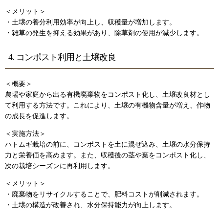
＜メリット＞
・土壌の養分利用効率が向上し、収穫量が増加します。
・雑草の発生を抑える効果があり、除草剤の使用が減少します。
4. コンポスト利用と土壌改良
＜概要＞
農場や家庭から出る有機廃棄物をコンポスト化し、土壌改良材とし
て利用する方法です。これにより、土壌の有機物含量が増え、作物
の成長を促進します。
＜実施方法＞
ハトムギ栽培の前に、コンポストを土に混ぜ込み、土壌の水分保持
力と栄養価を高めます。また、収穫後の茎や葉をコンポスト化し、
次の栽培シーズンに再利用します。
＜メリット＞
・廃棄物をリサイクルすることで、肥料コストが削減されます。
・土壌の構造が改善され、水分保持能力が向上します。