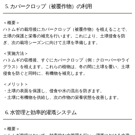
5. カバークロップ（被覆作物）の利用
＜概要＞
ハトムギの栽培後にカバークロップ（被覆作物）を植えることで、
土壌の保護と栄養の補充を行います。これにより、土壌侵食を防
ぎ、次の栽培シーズンに向けて土壌を準備します。
＜実施方法＞
ハトムギの収穫後、すぐにカバークロップ（例：クローバーやライ
グラス）を植えます。これらの植物は、冬の間に土壌を覆い、土壌
侵食を防ぐと同時に、有機物を補充します。
＜メリット＞
・土壌の表面を保護し、侵食や水の流出を防ぎます。
・土壌に有機物を供給し、次の作物の栄養状態を改善します。
6. 水管理と効率的灌漑システム
＜概要＞