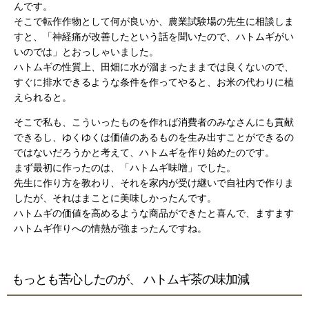
んです。
そこで転作作物として何が良いか、農業試験場の先生に相談しま
すと、「神経痛が改善したという話を聞いたので、ハトムギがい
いのでは」とおっしゃいました。
ハトムギの性質上、田畑に水が溜まったままでは良くないので、
すぐに排水できるような条件を作ってやると、お米の代わりに植
えられると。
そこで私も、こういったものを作れば消費者のみなさんにも貢献
できるし、ゆくゆくは価値のあるものを生み出すことができるの
ではないだろうかと考えて、ハトムギを作り始めたのです。
まず最初に作ったのは、「ハトムギ味噌」でした。
先生に作り方を教わり、それを家内が受け継いで自社内で作りま
したが、それはまことに美味しかったんです。
ハトムギの価値を高めるような商品ができたと喜んで、ますます
ハトムギ作りへの情熱が強まったんですね。
もっとも苦心したのが、 ハトムギ茶の味加減