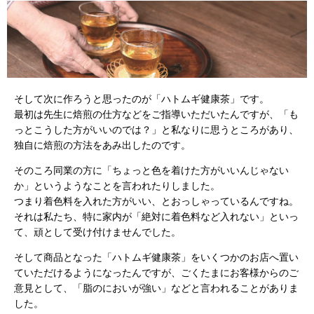
そして次に作ろうと思ったのが「ハトムギ健康茶」です。
最初は先生に焙煎の仕方などをご指導いただいたんですが、「も
っとこうした方がいいのでは？」と私なりに思うところがあり、
独自に焙煎の方法をあみ出したのです。
そのころ同業の方に「ちょっと色を着けた方がいいんじゃない
か」というようなことを言われたりしました。
つまり着色料を入れた方がいい、とおっしゃっているんですね。
それは私たち、特に家内が「絶対に着色料など入れない」といっ
て、頑として受け付けませんでした。
そして商品となった「ハトムギ健康茶」をいくつかのお店へ置い
ていただけるようになったんですが、ごくたまにお客様からのご
意見として、「脂のにおいが強い」などと言われることがありま
した。