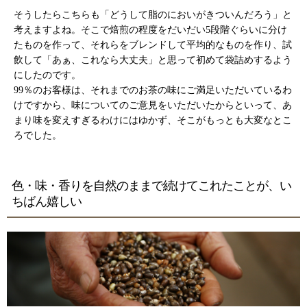
そうしたらこちらも「どうして脂のにおいがきついんだろう」と
考えますよね。そこで焙煎の程度をだいだい5段階ぐらいに分け
たものを作って、それらをブレンドして平均的なものを作り、試
飲して「あぁ、これなら大丈夫」と思って初めて袋詰めするよう
にしたのです。
99％のお客様は、それまでのお茶の味にご満足いただいているわ
けですから、味についてのご意見をいただいたからといって、あ
まり味を変えすぎるわけにはゆかず、そこがもっとも大変なとこ
ろでした。
色・味・香りを自然のままで続けてこれたことが、い
ちばん嬉しい