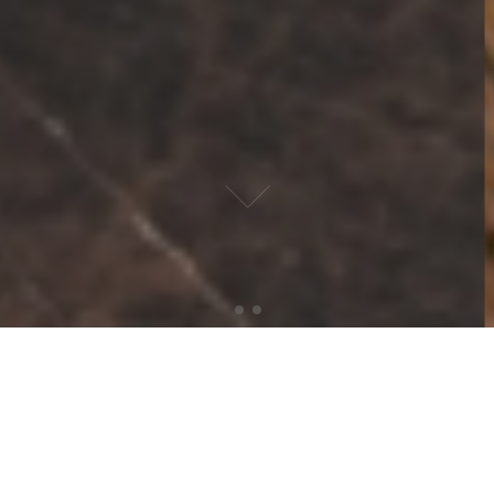
国定農産
公式LINEアカウント