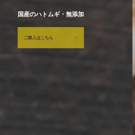
国定農産のハトムギ茶は
全て手作り
こだわりと効能はこちら
〉